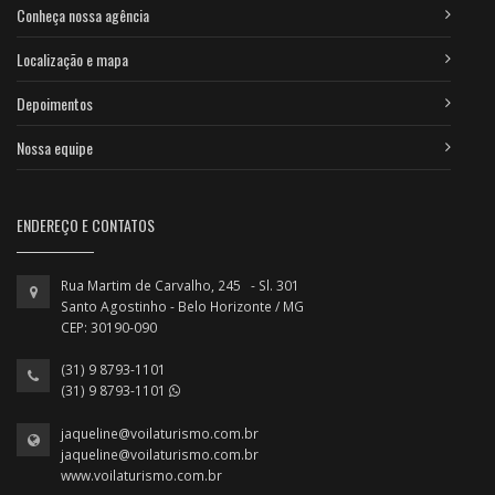
Conheça nossa agência
Localização e mapa
Depoimentos
Nossa equipe
ENDEREÇO E CONTATOS
Rua Martim de Carvalho, 245 - Sl. 301
Santo Agostinho - Belo Horizonte / MG
CEP: 30190-090
(31) 9 8793-1101
(31) 9 8793-1101
jaqueline@voilaturismo.com.br
jaqueline@voilaturismo.com.br
www.voilaturismo.com.br