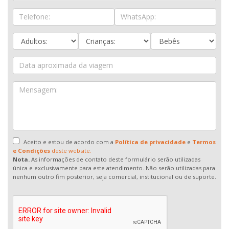
Aceito e estou de acordo com a
Política de privacidade
e
Termos
e Condições
deste website.
Nota.
As informações de contato deste formulário serão utilizadas
única e exclusivamente para este atendimento. Não serão utilizadas para
nenhum outro fim posterior, seja comercial, institucional ou de suporte.