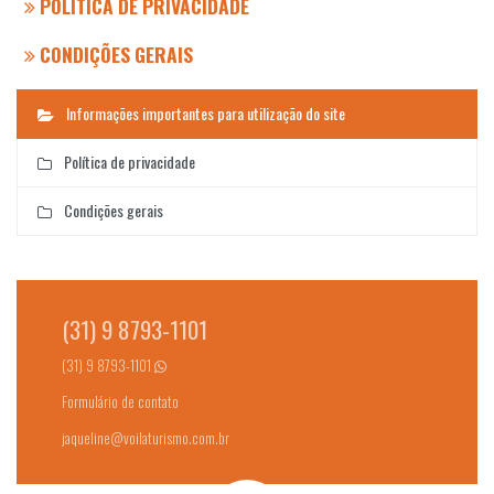
POLÍTICA DE PRIVACIDADE
CONDIÇÕES GERAIS
Informações importantes para utilização do site
Política de privacidade
Condições gerais
(31) 9 8793-1101
(31) 9 8793-1101
Formulário de contato
jaqueline@voilaturismo.com.br