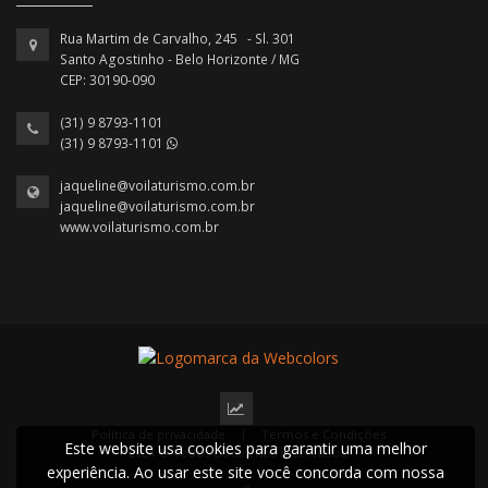
Rua Martim de Carvalho, 245 - Sl. 301
Santo Agostinho - Belo Horizonte / MG
CEP: 30190-090
(31) 9 8793-1101
(31) 9 8793-1101
jaqueline@voilaturismo.com.br
jaqueline@voilaturismo.com.br
www.voilaturismo.com.br
Política de privacidade
|
Termos e Condições
Este website usa cookies para garantir uma melhor
2024 © Todos os direitos reservados.
experiência. Ao usar este site você concorda com nossa