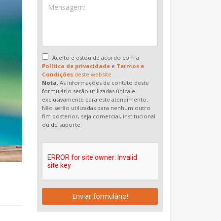
Aceito e estou de acordo com a
Política de privacidade
e
Termos e
Condições
deste website.
Nota.
As informações de contato deste
formulário serão utilizadas única e
exclusivamente para este atendimento.
Não serão utilizadas para nenhum outro
fim posterior, seja comercial, institucional
ou de suporte.
Enviar formulário!