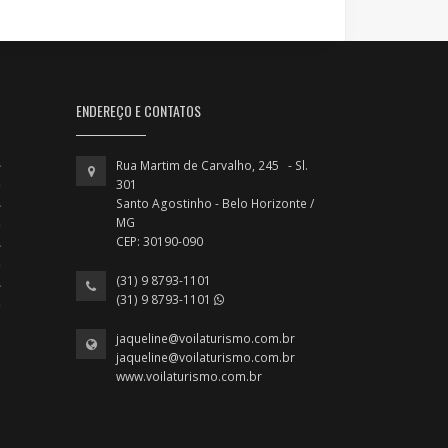
ENDEREÇO E CONTATOS
Rua Martim de Carvalho, 245 - Sl.
301
Santo Agostinho - Belo Horizonte /
MG
CEP: 30190-090
(31) 9 8793-1101
(31) 9 8793-1101
jaqueline@voilaturismo.com.br
jaqueline@voilaturismo.com.br
www.voilaturismo.com.br