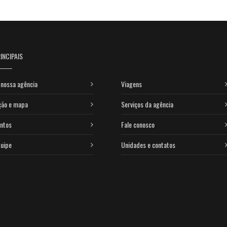
INCIPAIS
nossa agência
Viagens
ção e mapa
Serviços da agência
ntos
Fale conosco
uipe
Unidades e contatos