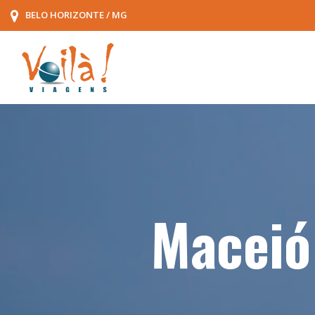
BELO HORIZONTE / MG
Maceió 