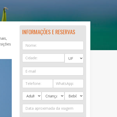
INFORMAÇÕES E RESERVAS
mais,
osições