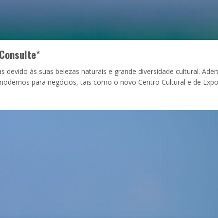
Consulte
*
as devido às suas belezas naturais e grande diversidade cultural. Ade
modernos para negócios, tais como o novo Centro Cultural e de Exp