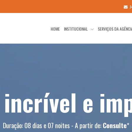
HOME
INSTITUCIONAL
SERVIÇOS DA AGÊNC
incrível e im
Duração: 08 dias e 07 noites - A partir de:
Consulte
*