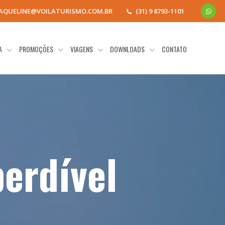
JAQUELINE@VOILATURISMO.COM.BR
(31) 9 8793-1101
IA
PROMOÇÕES
VIAGENS
DOWNLOADS
CONTATO
perdível