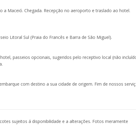
 a Maceió. Chegada. Recepção no aeroporto e traslado ao hotel.
eio Litoral Sul (Praia do Francês e Barra de São Miguel).
hotel, passeios opcionais, sugeridos pelo receptivo local (não incluíd
a.
embarque com destino a sua cidade de origem. Fim de nossos serviç
acotes sujeitos á disponibilidade e a alterações. Fotos meramente