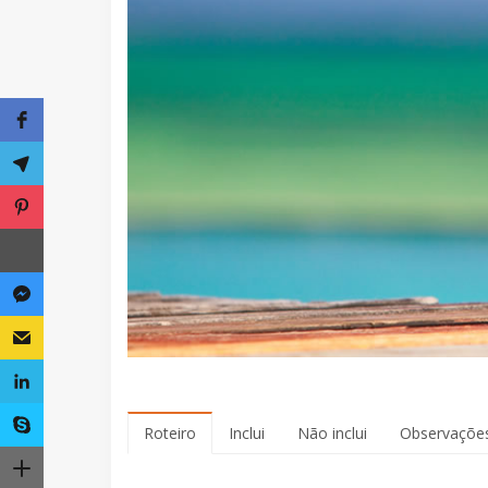
Roteiro
Inclui
Não inclui
Observaçõe