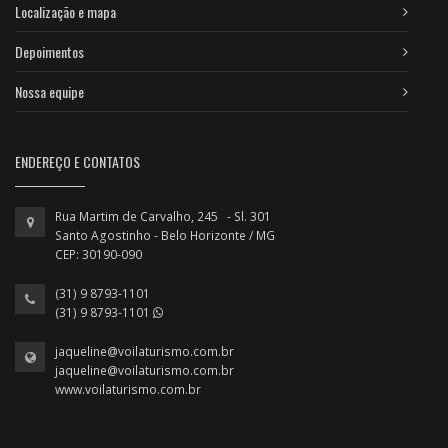
Localização e mapa
Depoimentos
Nossa equipe
ENDEREÇO E CONTATOS
Rua Martim de Carvalho, 245 - Sl. 301
Santo Agostinho - Belo Horizonte / MG
CEP: 30190-090
(31) 9 8793-1101
(31) 9 8793-1101
jaqueline@voilaturismo.com.br
jaqueline@voilaturismo.com.br
www.voilaturismo.com.br