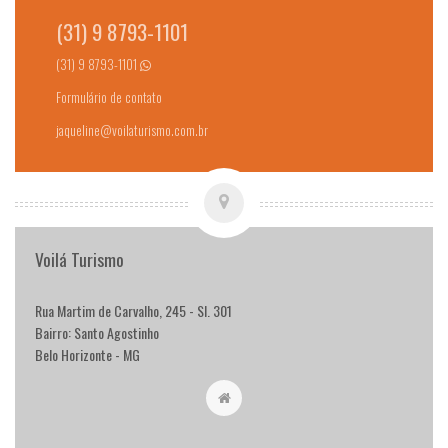
(31) 9 8793-1101
(31) 9 8793-1101
Formulário de contato
jaqueline@voilaturismo.com.br
Voilá Turismo
Rua Martim de Carvalho, 245 - Sl. 301
Bairro: Santo Agostinho
Belo Horizonte - MG